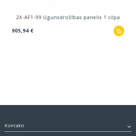
2X-AF1-99 Ugunsdrošības panelis 1 cilpa
905,94 €
Kontakti