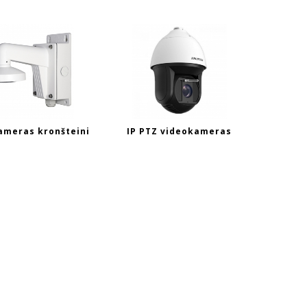
ameras kronšteini
IP PTZ videokameras