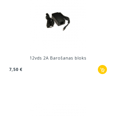
12vds 2A Barošanas bloks
7,50 €