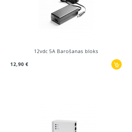
12vdc 5A Barošanas bloks
12,90 €