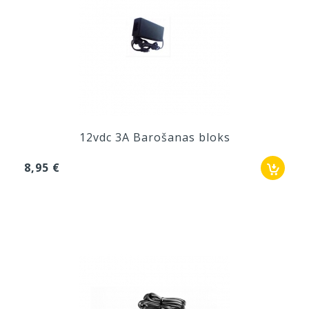
12vdc 3A Barošanas bloks
8,95 €