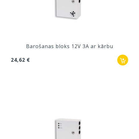
Barošanas bloks 12V 3A ar kārbu
24,62 €