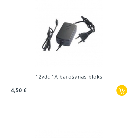
12vdc 1A barošanas bloks
4,50 €