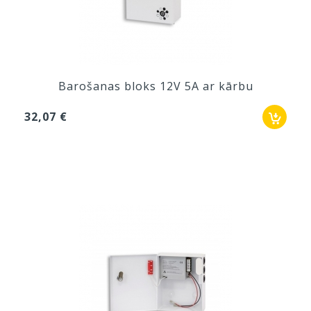
Barošanas bloks 12V 5A ar kārbu
32,07 €