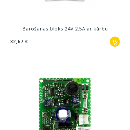
Barošanas bloks 24V 2.5A ar kārbu
32,67 €