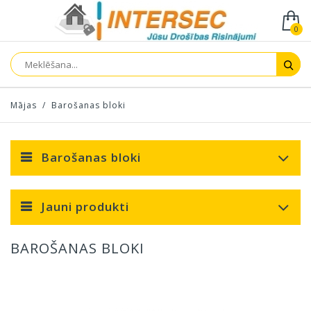
0
Mājas
/
Barošanas bloki
Barošanas bloki
Jauni produkti
BAROŠANAS BLOKI