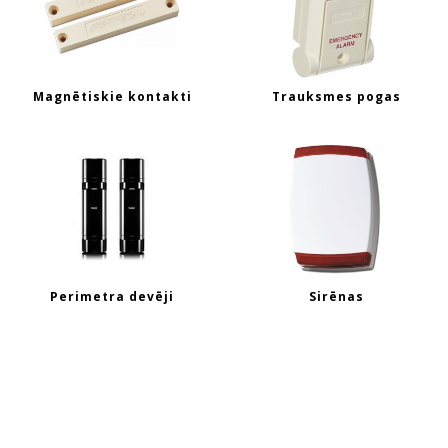
Magnētiskie kontakti
Trauksmes pogas
Perimetra devēji
Sirēnas