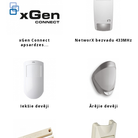
xGen Connect
NetworX bezvadu 433MHz
apsardzes...
Iekšie devēji
Ārējie devēji