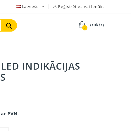
Latviešu
Reģistrēties vai Ienākt
(tukšs)
0
0 LED INDIKĀCIJAS
S
0
ar PVN.