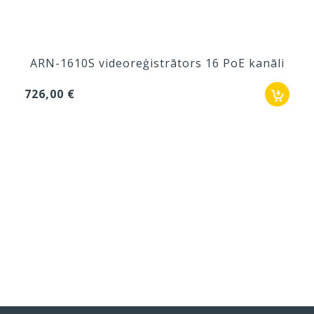
ARN-1610S videoreģistrātors 16 PoE kanāli
726,00 €