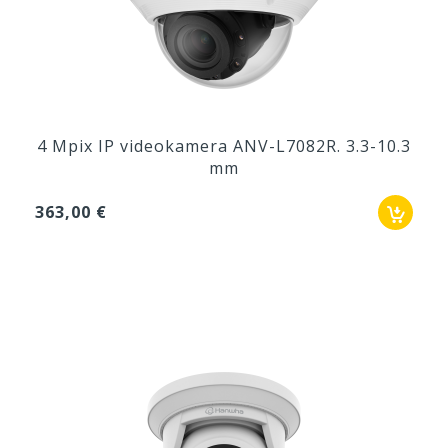
4 Mpix IP videokamera ANV-L7082R. 3.3-10.3
mm
363,00 €