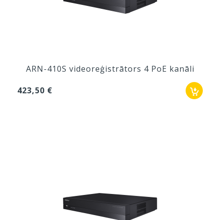
ARN-410S videoreģistrātors 4 PoE kanāli
423,50 €