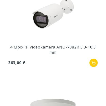
4 Mpix IP videokamera ANO-7082R 3.3-10.3
mm
363,00 €