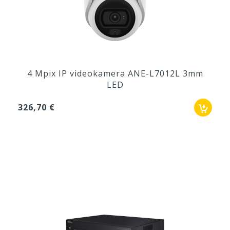
4 Mpix IP videokamera ANE-L7012L 3mm
LED
326,70 €