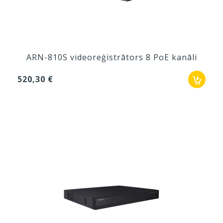
ARN-810S videoreģistrātors 8 PoE kanāli
520,30 €