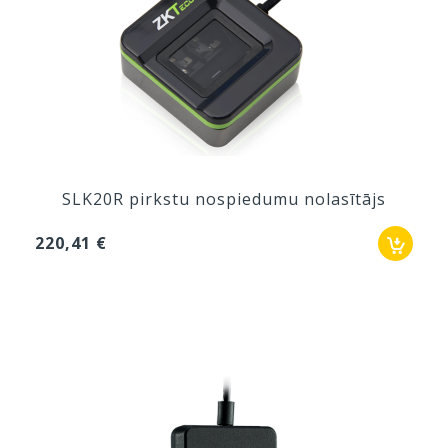
SLK20R pirkstu nospiedumu nolasītājs
220,41 €