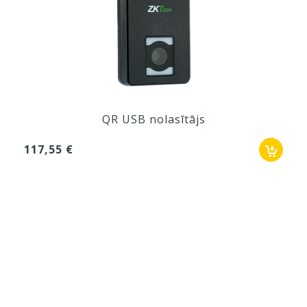
QR USB nolasītājs
117,55 €