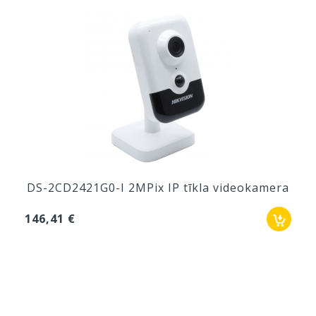
DS-2CD2421G0-I 2MPix IP tīkla videokamera
146,41 €