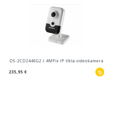
DS-2CD2446G2-I 4MPix IP tīkla videokamera
235,95 €