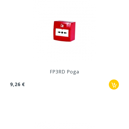
FP3RD Poga
9,26 €