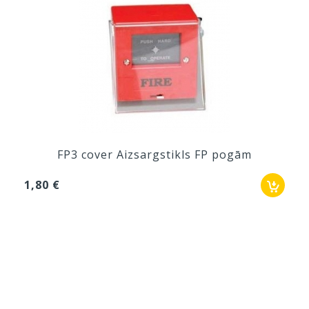
FP3 cover Aizsargstikls FP pogām
1,80 €