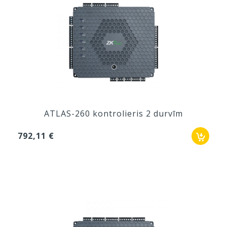
ATLAS-260 kontrolieris 2 durvīm
792,11 €