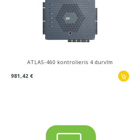
ATLAS-460 kontrolieris 4 durvīm
981,42 €