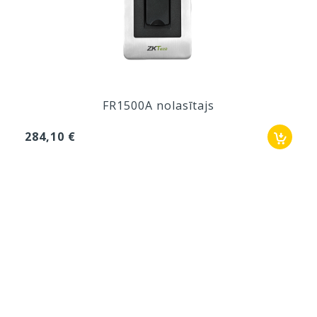
FR1500A nolasītajs
284,10 €