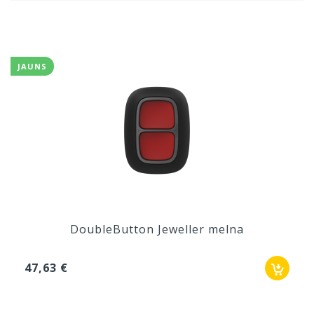
JAUNS
DoubleButton Jeweller melna
47,63 €