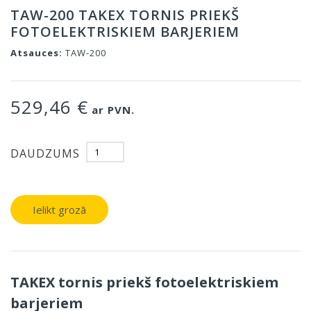
TAW-200 TAKEX TORNIS PRIEKŠ
FOTOELEKTRISKIEM BARJERIEM
Atsauces:
TAW-200
529,46 €
ar PVN.
DAUDZUMS
Ielikt grozā
TAKEX tornis priekš fotoelektriskiem
barjeriem