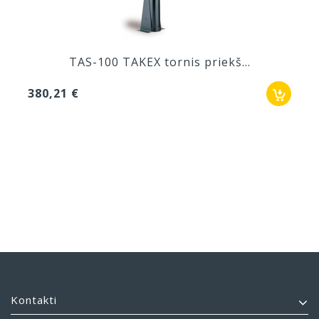
TAS-100 TAKEX tornis priekš...
380,21 €
Kontakti