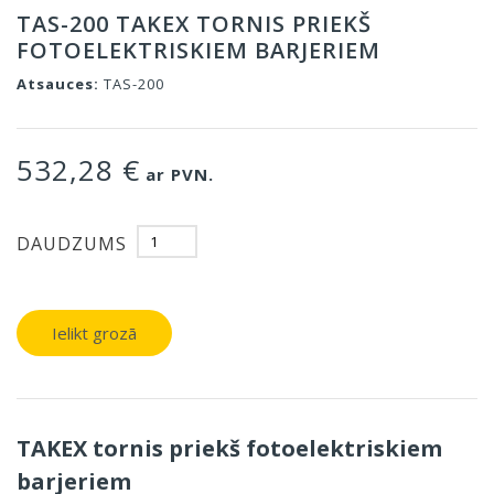
TAS-200 TAKEX TORNIS PRIEKŠ
FOTOELEKTRISKIEM BARJERIEM
Atsauces:
TAS-200
532,28 €
ar PVN.
DAUDZUMS
Ielikt grozā
TAKEX tornis priekš fotoelektriskiem
barjeriem