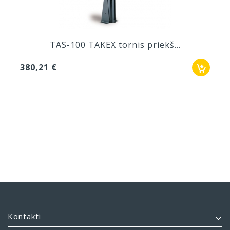
TAS-100 TAKEX tornis priekš...
380,21 €
Kontakti