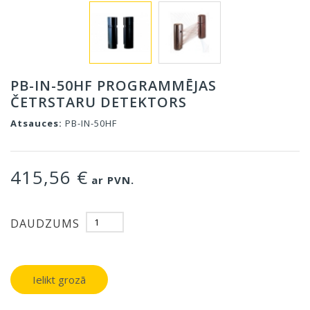
PB-IN-50HF PROGRAMMĒJAS
ČETRSTARU DETEKTORS
Atsauces:
PB-IN-50HF
415,56 €
ar PVN.
DAUDZUMS
Ielikt grozā