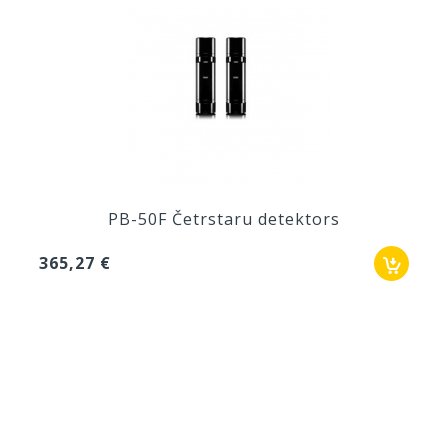
PB-50F Četrstaru detektors
365,27 €