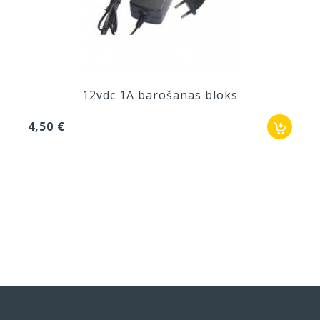
12vdc 1A barošanas bloks
4,50 €