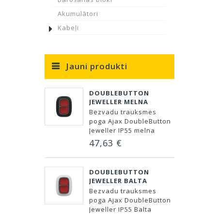
Akumulātori
Kabeļi
Jauni produkti
DOUBLEBUTTON
JEWELLER MELNA
Bezvadu trauksmes
poga Ajax DoubleButton
Jeweller IP55 melna
47,63 €
DOUBLEBUTTON
JEWELLER BALTA
Bezvadu trauksmes
poga Ajax DoubleButton
Jeweller IP55 Balta