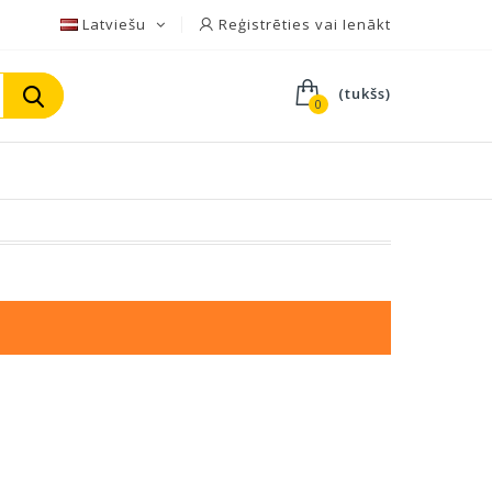
Latviešu
Reģistrēties vai Ienākt
(tukšs)
0