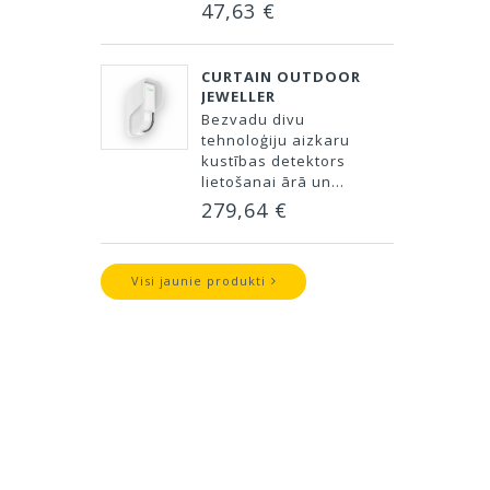
47,63 €
CURTAIN OUTDOOR
JEWELLER
Bezvadu divu
tehnoloģiju aizkaru
kustības detektors
lietošanai ārā un...
279,64 €
Visi jaunie produkti