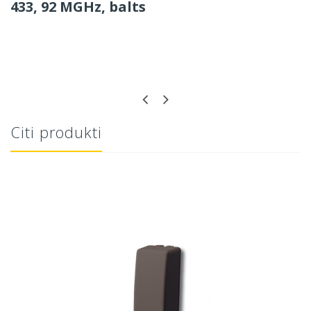
433, 92 MGHz, balts
Citi produkti