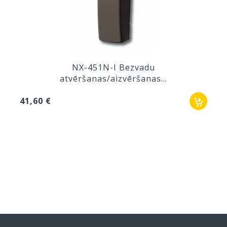
NX-451N-I Bezvadu
atvēršanas/aizvēršanas...
41,60 €