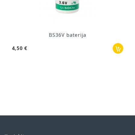
BS36V baterija
4,50 €