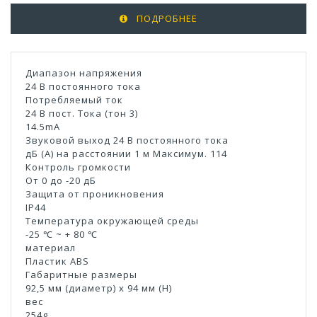
ПОДРОБНЕЕ
Диапазон напряжения
24 В постоянного тока
Потребляемый ток
24 В пост. Тока (тон 3)
14.5mA
Звуковой выход 24 В постоянного тока
дБ (А) на расстоянии 1 м Максимум. 114
Контроль громкости
От 0 до -20 дБ
Защита от проникновения
IP44
Температура окружающей среды
-25 ℃ ~ + 80 ℃
материал
Пластик ABS
Габаритные размеры
92,5 мм (диаметр) x 94 мм (H)
вес
254g