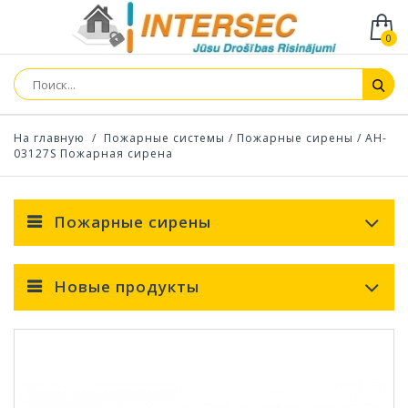
0
На главную
/
Пожарные системы
/
Пожарные сирены
/
AH-
03127S Пожарная сирена
Пожарные сирены
Новые продукты