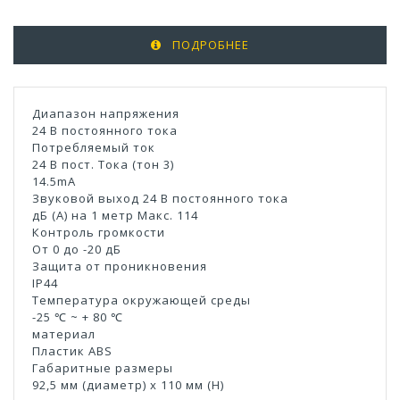
ПОДРОБНЕЕ
Диапазон напряжения
24 В постоянного тока
Потребляемый ток
24 В пост. Тока (тон 3)
14.5mA
Звуковой выход 24 В постоянного тока
дБ (A) на 1 метр Макс. 114
Контроль громкости
От 0 до -20 дБ
Защита от проникновения
IP44
Температура окружающей среды
-25 ℃ ~ + 80 ℃
материал
Пластик ABS
Габаритные размеры
92,5 мм (диаметр) x 110 мм (H)