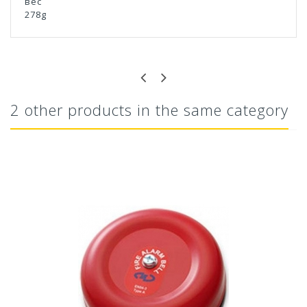
вес
278g
2 other products in the same category