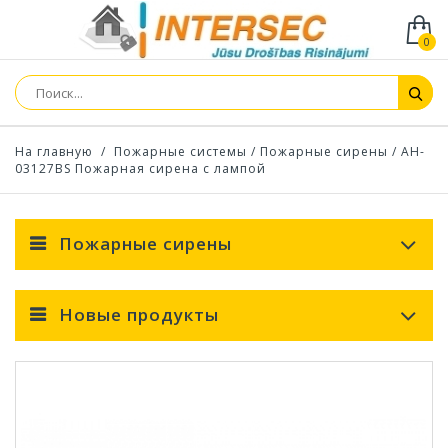
0
На главную
/
Пожарные системы
/
Пожарные сирены
/
AH-
03127BS Пожарная сирена с лампой
Пожарные сирены
Новые продукты