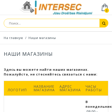
0
На главную
/
Наши магазины
НАШИ МАГАЗИНЫ
Здесь вы можете найти наших магазинах.
Пожалуйста, не стесняйтесь связаться с нами:
НАЗВАНИЕ
АДРЕС
ЧАСЫ
ЛОГОТИП
МАГАЗИНА
МАГАЗИНА
РАБОТЫ
В
понедельник
09:00 -