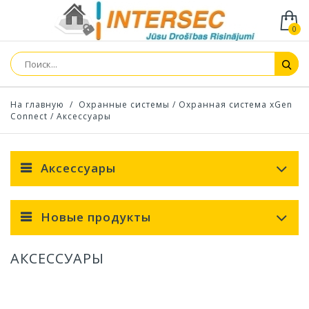
0
На главную
/
Охранные системы
/
Охранная система xGen
Connect
/
Аксессуары
Аксессуары
Новые продукты
АКСЕССУАРЫ