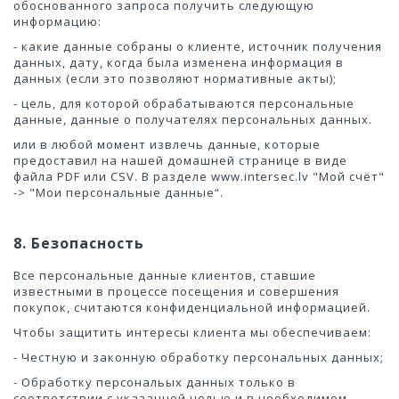
обоснованного запроса получить следующую
информацию:
- какие данные собраны о клиенте, источник получения
данных, дату, когда была изменена информация в
данных (если это позволяют нормативные акты);
- цель, для которой обрабатываются персональные
данные, данные о получателях персональных данных.
или
в любой момент извлечь данные, которые
предоставил на нашей домашней странице в виде
файла PDF или CSV. В разделе www.intersec.lv "Мой счёт"
-> "Мои персональные данные“.
8. Безопасность
Все персональные данные клиентов, ставшие
известными в процессе посещения и совершения
покупок, считаются конфиденциальной информацией.
Чтобы защитить интересы клиента мы обеспечиваем:
- Честную и законную обработку персональных данных;
- Обработку персональых данных только в
соответствии с указанной целью и в необходимом