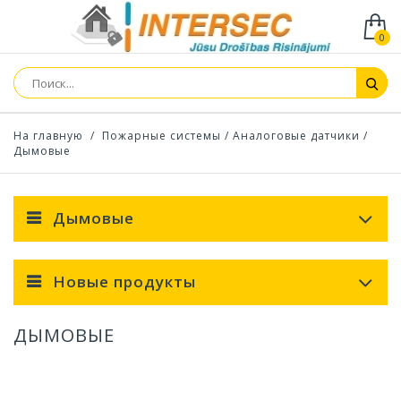
0
На главную
/
Пожарные системы
/
Аналоговые датчики
/
Дымовые
Дымовые
Новые продукты
ДЫМОВЫЕ