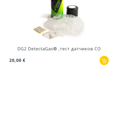
DG2 DetectaGas® ,тест датчиков СО
20,00 €