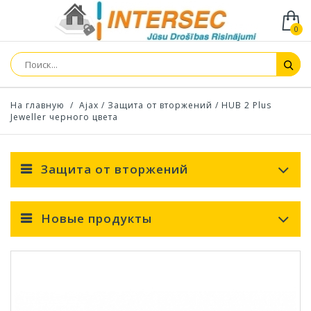
0
На главную
/
Ajax
/
Защита от вторжений
/
HUB 2 Plus
Jeweller черного цвета
Защита от вторжений
Новые продукты