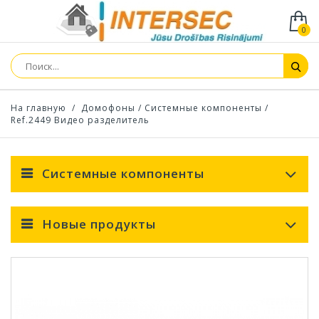
0
На главную
/
Домофоны
/
Системные компоненты
/
Ref.2449 Видео разделитель
Системные компоненты
Новые продукты