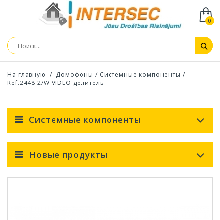
0
На главную
/
Домофоны
/
Системные компоненты
/
Ref.2448 2/W VIDEO делитель
Системные компоненты
Новые продукты