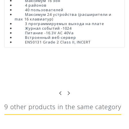
Максимум 16 зон
4
районов
40
пользователей
Максимум 24 устройства (расширители и
max
16 клавиатур)
3
программируемых выхода на плате
Журнал событий -1024
Питание -
16.3V AC 40Va
Встроенный веб-сервер
EN50131
Grade 2 Class II
, INCERT
9 other products in the same category