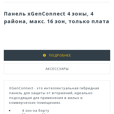
Панель
xGenConnect
4 зоны, 4
района, макс.
16
зон,
только
плата
ПОДРОБНЕЕ
АКСЕССУАРЫ
XGenConnect
- это интеллектуальная гибридная
панель для защиты от вторжений, идеально
подходящая для применения в жилых и
коммерческих помещениях.
4
зон на борту