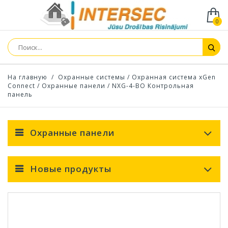
0
На главную
/
Охранные системы
/
Охранная система xGen
Connect
/
Охранные панели
/
NXG-4-BO Контрольная
панель
Охранные панели
Новые продукты