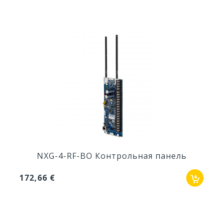
NX-002 Корпус для NX-4
24,44 €
NXG-4-RF-BO Контрольная панель
172,66 €