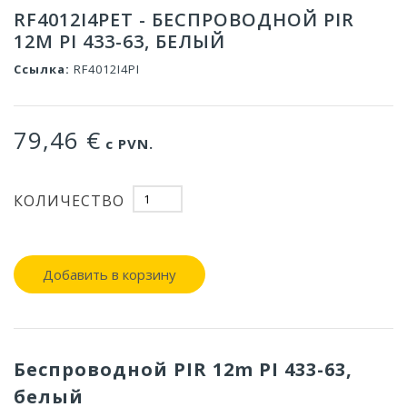
RF4012I4PET - БЕСПРОВОДНОЙ PIR
12M PI 433-63, БЕЛЫЙ
Ссылка:
RF4012I4PI
79,46 €
с PVN.
КОЛИЧЕСТВО
Добавить в корзину
Беспроводной PIR 12m PI 433-63,
белый