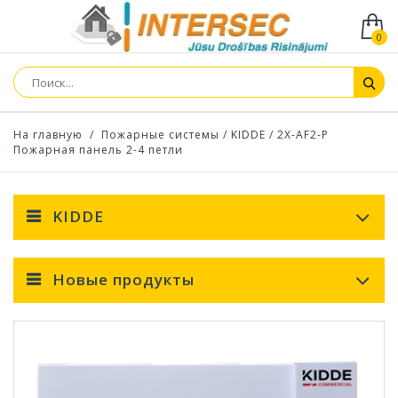
0
На главную
/
Пожарные системы
/
KIDDE
/
2X-AF2-P
Пожарная панель 2-4 петли
KIDDE
Новые продукты