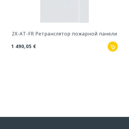
2X-AT-FR Ретранслятор пожарной панели
1 490,05 €