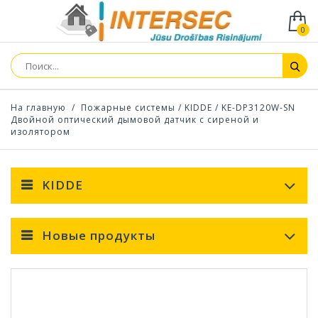
0
На главную
/
Пожарные системы
/
KIDDE
/
KE-DP3120W-SN
Двойной оптический дымовой датчик с сиреной и
изолятором
KIDDE
Новые продукты