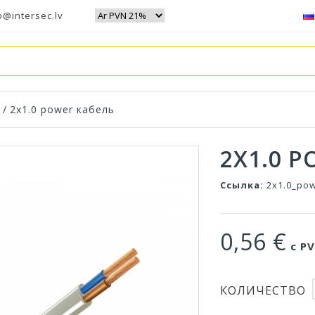
o@intersec.lv
/
2x1.0 power кабель
2X1.0 
Ссылка:
2x1.0_po
0,56 €
с PV
КОЛИЧЕСТВО