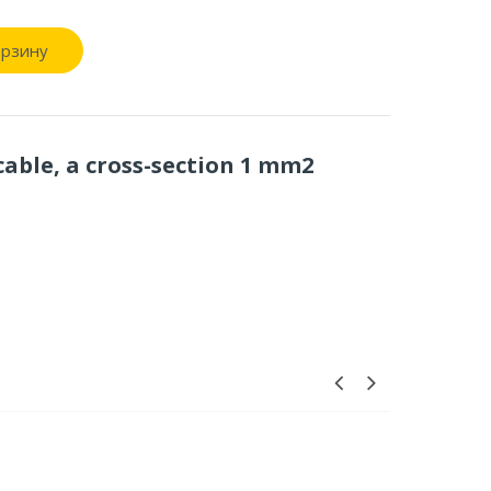
орзину
cable, a cross-section 1 mm2