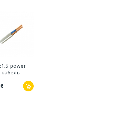
x1.5 power
кабель
 €