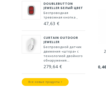
DOUBLEBUTTON
JEWELLER БЕЛЫЙ ЦВЕТ
Беспроводная
тревожная кнопка ,
47,63 €
CURTAIN OUTDOOR
JEWELLER
Беспроводной датчик
2
движения «штора» с
технологией двойного
обнаружения...
279,64 €
0,4
Все новые продукты