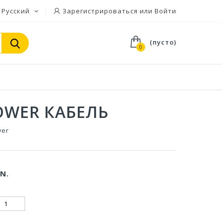
Русский
Зарегистрироваться или Войти
(пусто)
0
POWER КАБЕЛЬ
wer
N.