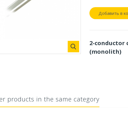
Добавить в к
2-conductor 
(monolith)
er products in the same category