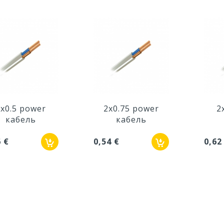
x0.5 power
2x0.75 power
2
кабель
кабель
6 €
0,54 €
0,62