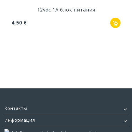
12vdc 1A блок питания
4,50 €
Контакты
Информация