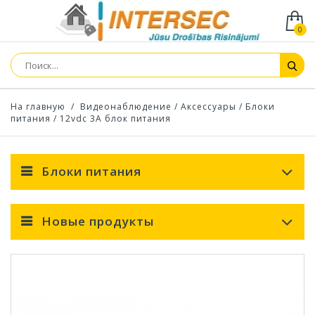
0
На главную
/
Видеонаблюдение
/
Аксессуары
/
Блоки
питания
/
12vdc 3A блок питания
Блоки питания
Новые продукты