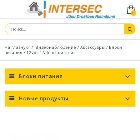
0
На главную
/
Видеонаблюдение
/
Аксессуары
/
Блоки
питания
/
12vdc 1A блок питания
Блоки питания
Новые продукты