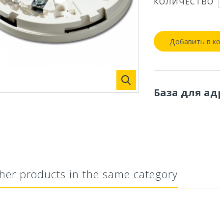
КОЛИЧЕСТВО
Добавить в к
База для а
her products in the same category