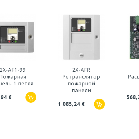
2X-AF1-99
2X-AFR
Пожарная
Ретранслятор
Рас
нель 1 петля
пожарной
панели
,94 €
568,
1 085,24 €