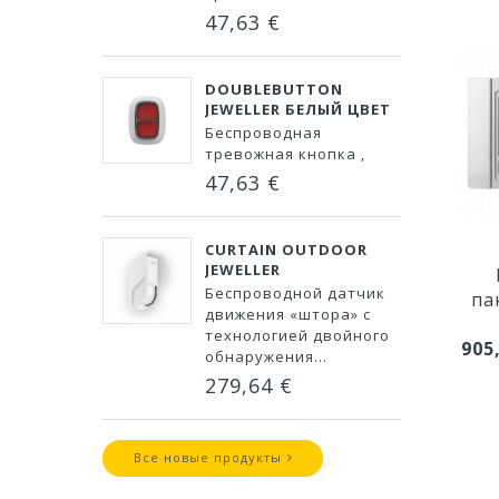
47,63 €
DOUBLEBUTTON
JEWELLER БЕЛЫЙ ЦВЕТ
Беспроводная
тревожная кнопка ,
47,63 €
CURTAIN OUTDOOR
JEWELLER
Беспроводной датчик
па
движения «штора» с
технологией двойного
905
обнаружения...
279,64 €
Все новые продукты