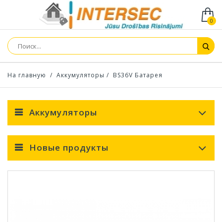
0
На главную
/
Аккумуляторы
/
BS36V Батарея
Аккумуляторы
Новые продукты