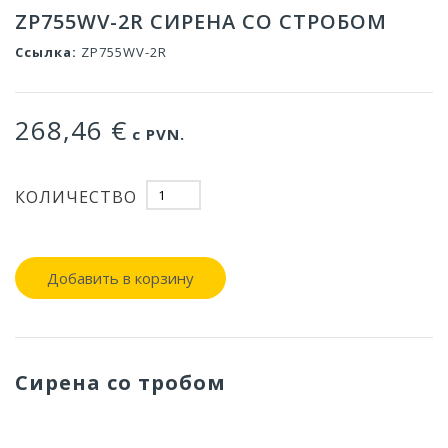
ZP755WV-2R СИРЕНА СО СТРОБОМ
Ссылка:
ZP755WV-2R
268,46 €
с PVN.
КОЛИЧЕСТВО
Добавить в корзину
Сирена со тробом