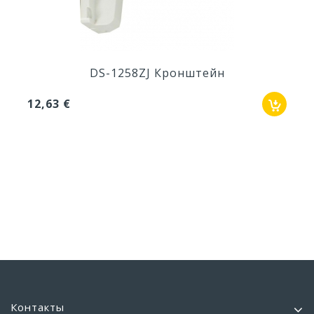
DS-1258ZJ Кронштейн
12,63 €
Контакты