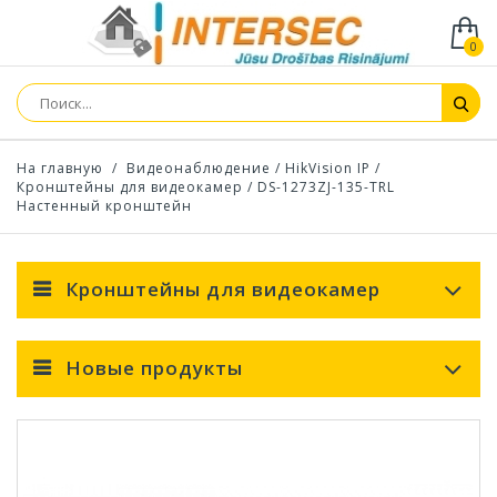
0
На главную
/
Видеонаблюдение
/
HikVision IP
/
Кронштейны для видеокамер
/
DS-1273ZJ-135-TRL
Настенный кронштейн
Кронштейны для видеокамер
Новые продукты