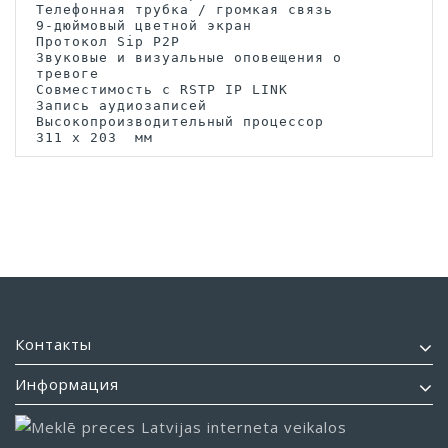
Телефонная трубка / громкая связь

9-дюймовый цветной экран

Протокол Sip P2P

Звуковые и визуальные оповещения о 
тревоге

Совместимость с RSTP IP LINK

Запись аудиозаписей

Высокопроизводительный процессор

311 x 203  мм
Контакты
Информация