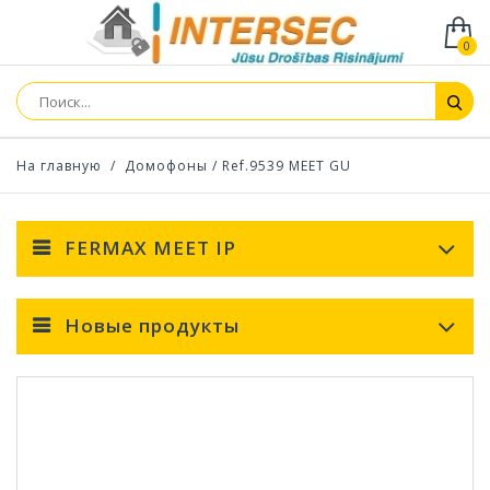
0
На главную
/
Домофоны
/
Ref.9539 MEET GU
FERMAX MEET IP
Новые продукты