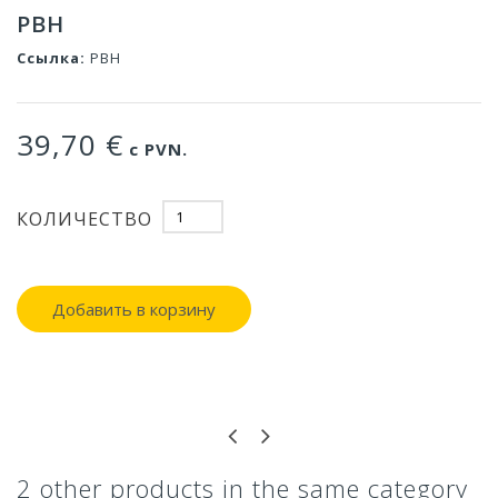
PBH
Ссылка:
PBH
39,70 €
с PVN.
КОЛИЧЕСТВО
Добавить в корзину
2 other products in the same category