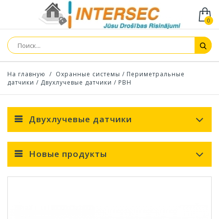
0
На главную
/
Охранные системы
/
Периметральные
датчики
/
Двухлучевые датчики
/
PBH
Двухлучевые датчики
Новые продукты