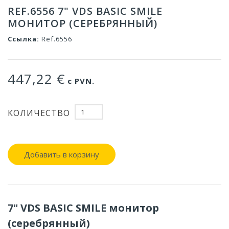
REF.6556 7" VDS BASIC SMILE
МОНИТОР (СЕРЕБРЯННЫЙ)
Ссылка:
Ref.6556
447,22 €
с PVN.
КОЛИЧЕСТВО
Добавить в корзину
7" VDS BASIC SMILE монитор
(серебрянный)