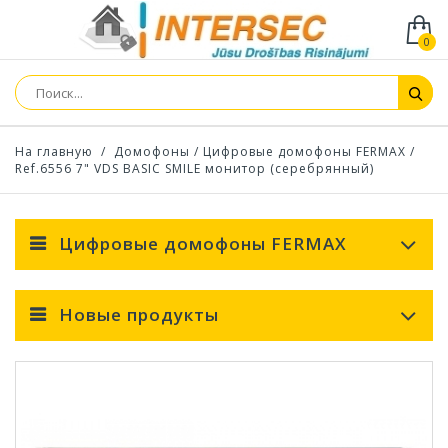
0
На главную
/
Домофоны
/
Цифровые домофоны FERMAX
/
Ref.6556 7" VDS BASIC SMILE монитор (серебрянный)
Цифровые домофоны FERMAX
Новые продукты