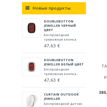
Новые продукты
DOUBLEBUTTON
JEWELLER ЧЕРНЫЙ
ЦВЕТ
Беспроводная
тревожная кнопка
47,63 €
DOUBLEBUTTON
JEWELLER БЕЛЫЙ ЦВЕТ
TA
Беспроводная
тревожная кнопка ,
p
47,63 €
380
CURTAIN OUTDOOR
JEWELLER
Беспроводной датчик