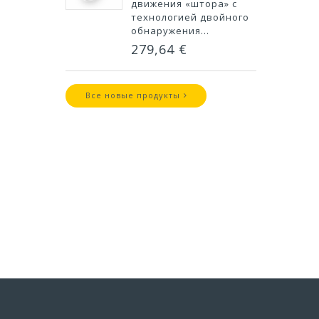
движения «штора» с
технологией двойного
обнаружения...
279,64 €
Все новые продукты