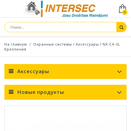
0
На главную
/
Охранные системы
/
Аксессуары
/
NX-CA-SL
Крепления
Аксессуары
Новые продукты